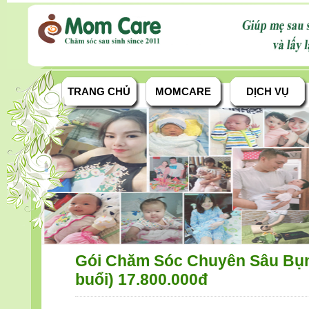
TRANG CHỦ
MOMCARE
DỊCH VỤ
Gói Chăm Sóc Chuyên Sâu Bụn
buổi) 17.800.000đ