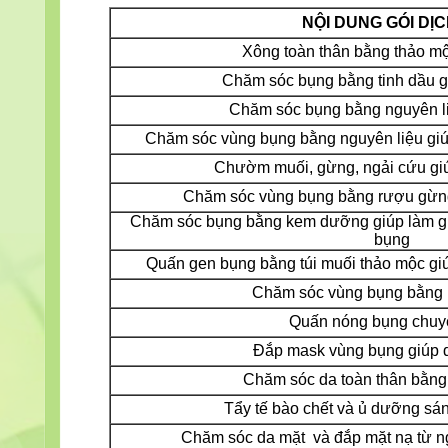
NỘI DUNG GÓI DỊC
Xông toàn thân bằng thảo mộ
Chăm sóc bụng bằng tinh dầu gi
Chăm sóc bụng bằng nguyên l
Chăm sóc vùng bụng bằng nguyên liệu giú
Chườm muối, gừng, ngải cứu gi
Chăm sóc vùng bụng bằng rượ
u gừn
Chăm sóc bụng bằng kem dưỡng giúp làm gi
bụng
Quấn gen bụng bằng túi muối thảo mộc gi
Chăm sóc vùng bụng bằng
Quấn nóng bụng chuy
Đắp mask vùng bụng giúp 
Chăm sóc da toàn thân bằng
Tẩy tế bào chết và ủ dưỡng sán
Chăm sóc da mặt và đắp mặt nạ từ ng