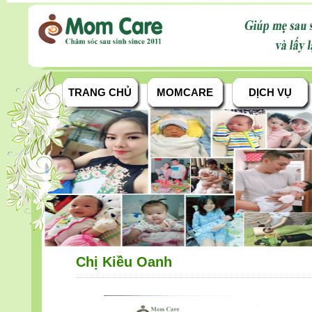
TRANG CHỦ
MOMCARE
DỊCH VỤ
Chị Kiều Oanh