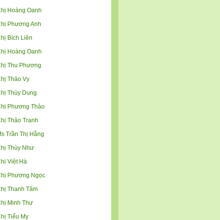
hị Hoàng Oanh
hị Phương Anh
hị Bích Liên
hị Hoàng Oanh
hị Thu Phương
hị Thảo Vy
hị Thùy Dung
hị Phương Thảo
hị Thảo Tranh
s Trần Thị Hằng
hị Thùy Như
hị Việt Hà
hị Phương Ngọc
hị Thanh Tâm
hị Minh Thư
hị Tiểu My