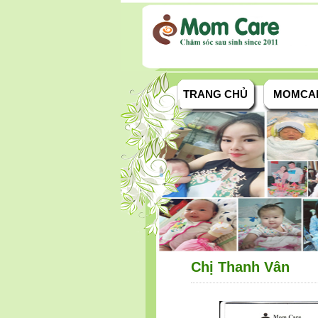
TRANG CHỦ
MOMCA
Chị Thanh Vân