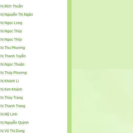
hị Bích Thuần
hị Nguyễn Thị Ngân
hị Ngọc Long
hị Ngọc Thúy
hị Ngọc Thủy
hị Thu Phương
hị Thanh Tuyền
hị Ngọc Thuận
hị Thúy Phương
hị Khánh Li
hị Kim Khánh
hị Thùy Trang
hị Thanh Trang
hị Mỹ Linh
hị Nguyễn Quỳnh
hị Vũ Thị Dung