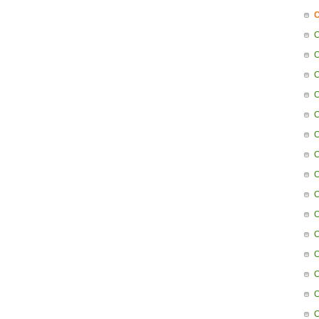
C
C
C
C
C
C
C
C
C
C
C
C
C
C
C
C