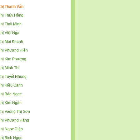
hị Thanh Vân
hị Thúy Hồng
hị Thái Minh
hị Việt Nga
hị Mai Khanh
hị Phương Hiền
hị Kim Phượng
hị Minh Thi
hị Tuyết Nhung
hị Kiều Oanh
hị Bảo Ngọc
hị Kim Ngân
hị Voòng Thị Sơn
hị Phượng Hằng
hị Ngọc Diệp
hị Bích Ngọc