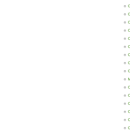
C
C
C
C
C
C
C
C
C
M
C
C
C
C
C
C