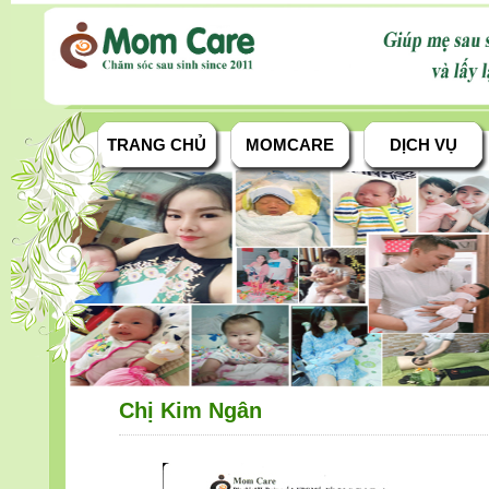
TRANG CHỦ
MOMCARE
DỊCH VỤ
Chị Kim Ngân