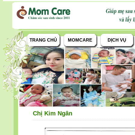
TRANG CHỦ
MOMCARE
DỊCH VỤ
Chị Kim Ngân