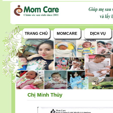
TRANG CHỦ
MOMCARE
DỊCH VỤ
Chị Minh Thủy