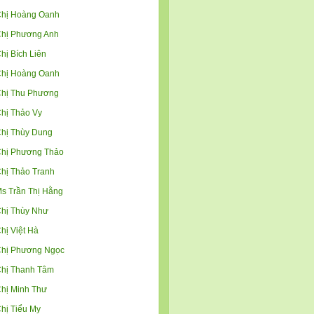
hị Hoàng Oanh
hị Phương Anh
hị Bích Liên
hị Hoàng Oanh
hị Thu Phương
hị Thảo Vy
hị Thùy Dung
hị Phương Thảo
hị Thảo Tranh
s Trần Thị Hằng
hị Thùy Như
hị Việt Hà
hị Phương Ngọc
hị Thanh Tâm
hị Minh Thư
hị Tiểu My