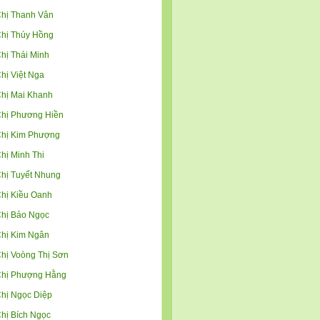
hị Thanh Vân
hị Thúy Hồng
hị Thái Minh
hị Việt Nga
hị Mai Khanh
hị Phương Hiền
hị Kim Phượng
hị Minh Thi
hị Tuyết Nhung
hị Kiều Oanh
hị Bảo Ngọc
hị Kim Ngân
hị Voòng Thị Sơn
hị Phượng Hằng
hị Ngọc Diệp
hị Bích Ngọc