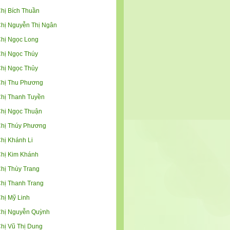
hị Bích Thuần
hị Nguyễn Thị Ngân
hị Ngọc Long
hị Ngọc Thúy
hị Ngọc Thủy
hị Thu Phương
hị Thanh Tuyền
hị Ngọc Thuận
hị Thúy Phương
hị Khánh Li
hị Kim Khánh
hị Thùy Trang
hị Thanh Trang
hị Mỹ Linh
hị Nguyễn Quỳnh
hị Vũ Thị Dung