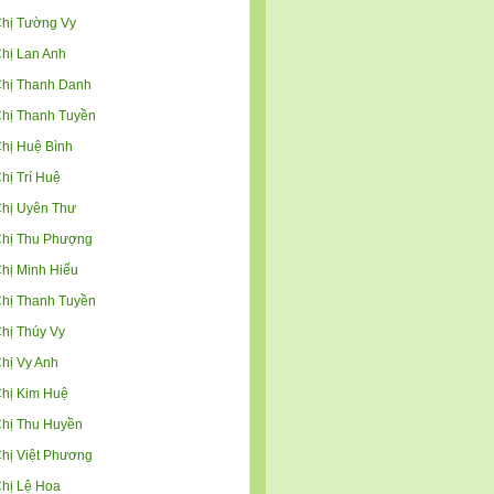
hị Tường Vy
hị Lan Anh
hị Thanh Danh
hị Thanh Tuyền
hị Huệ Bình
hị Trí Huệ
hị Uyên Thư
hị Thu Phượng
hị Minh Hiếu
hị Thanh Tuyền
hị Thúy Vy
hị Vy Anh
hị Kim Huệ
hị Thu Huyền
hị Việt Phương
hị Lệ Hoa