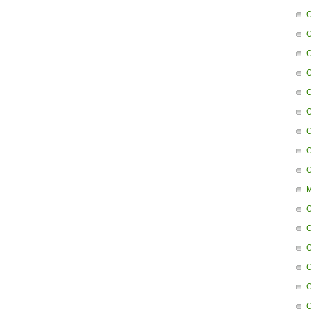
C
C
C
C
C
C
C
C
C
M
C
C
C
C
C
C