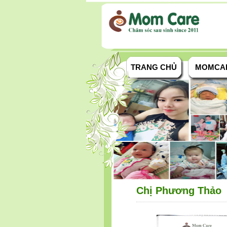
TRANG CHỦ
MOMCA
Chị Phương Thảo