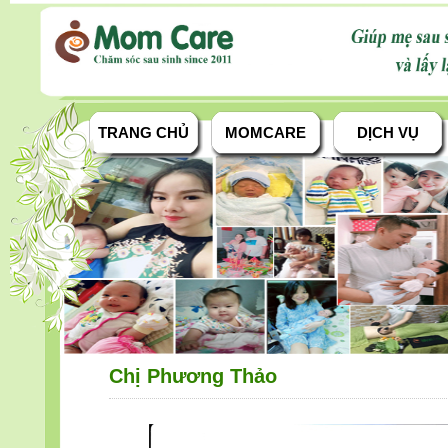
TRANG CHỦ
MOMCARE
DỊCH VỤ
Chị Phương Thảo