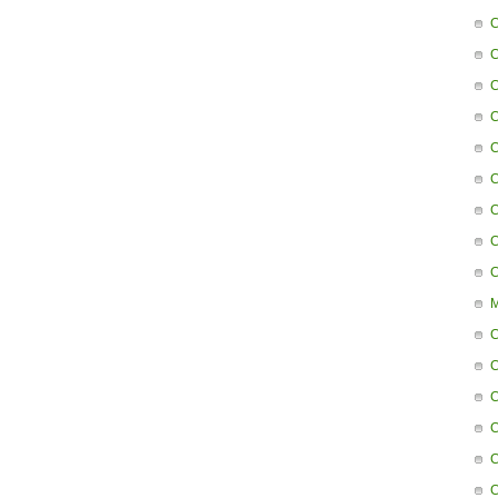
C
C
C
C
C
C
C
C
C
M
C
C
C
C
C
C