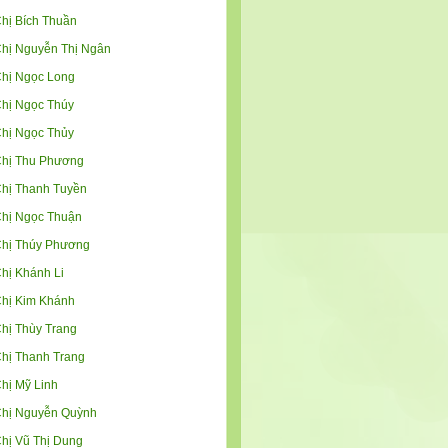
hị Bích Thuần
hị Nguyễn Thị Ngân
hị Ngọc Long
hị Ngọc Thúy
hị Ngọc Thủy
hị Thu Phương
hị Thanh Tuyền
hị Ngọc Thuận
hị Thúy Phương
hị Khánh Li
hị Kim Khánh
hị Thùy Trang
hị Thanh Trang
hị Mỹ Linh
hị Nguyễn Quỳnh
hị Vũ Thị Dung