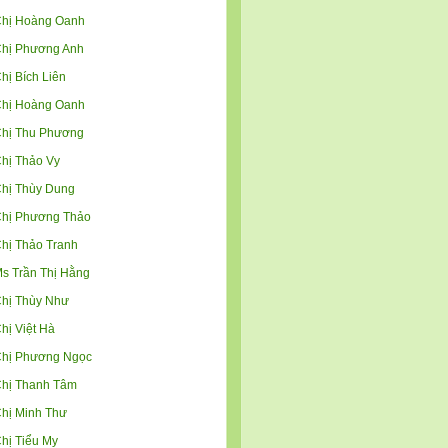
hị Hoàng Oanh
hị Phương Anh
hị Bích Liên
hị Hoàng Oanh
hị Thu Phương
hị Thảo Vy
hị Thùy Dung
hị Phương Thảo
hị Thảo Tranh
s Trần Thị Hằng
hị Thùy Như
hị Việt Hà
hị Phương Ngọc
hị Thanh Tâm
hị Minh Thư
hị Tiểu My