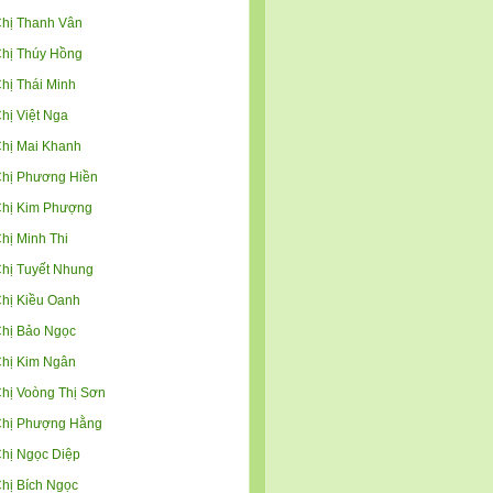
hị Thanh Vân
hị Thúy Hồng
hị Thái Minh
hị Việt Nga
hị Mai Khanh
hị Phương Hiền
hị Kim Phượng
hị Minh Thi
hị Tuyết Nhung
hị Kiều Oanh
hị Bảo Ngọc
hị Kim Ngân
hị Voòng Thị Sơn
hị Phượng Hằng
hị Ngọc Diệp
hị Bích Ngọc