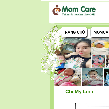
TRANG CHỦ
MOMCA
Chị Mỹ Linh