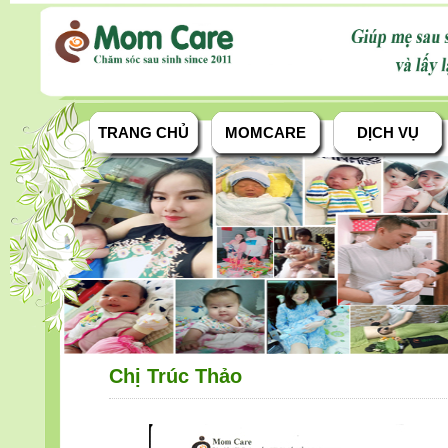
TRANG CHỦ
MOMCARE
DỊCH VỤ
Chị Trúc Thảo