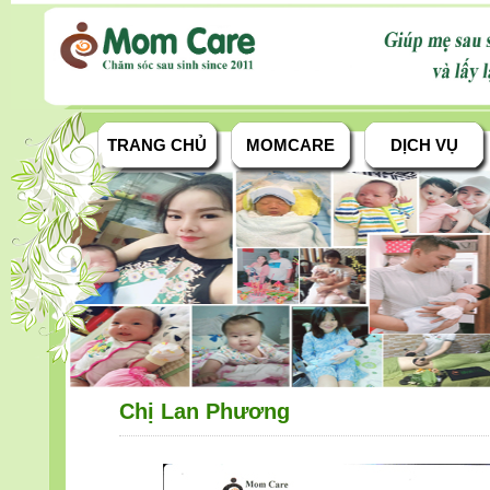
TRANG CHỦ
MOMCARE
DỊCH VỤ
Chị Lan Phương